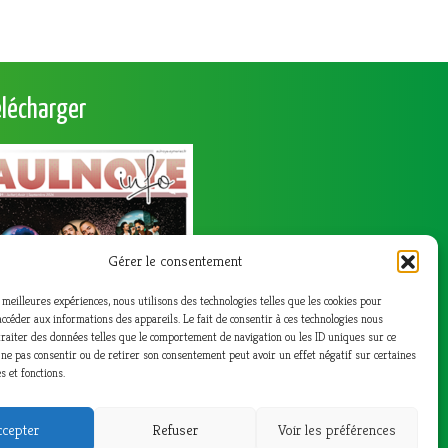
élécharger
Gérer le consentement
s meilleures expériences, nous utilisons des technologies telles que les cookies pour
accéder aux informations des appareils. Le fait de consentir à ces technologies nous
raiter des données telles que le comportement de navigation ou les ID uniques sur ce
de ne pas consentir ou de retirer son consentement peut avoir un effet négatif sur certaines
s et fonctions.
cepter
Refuser
Voir les préférences