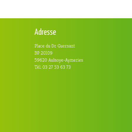
Adresse
Place du Dr Guersant
BP 20109
59620 Aulnoye-Aymeries
Tél. 03 27 53 63 73