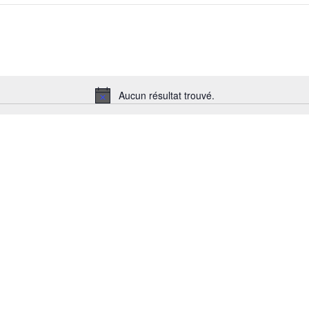
Aucun résultat trouvé.
Notice