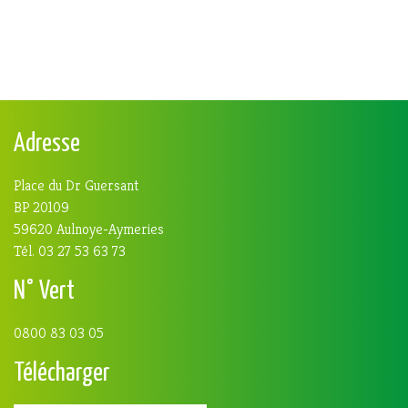
Adresse
Place du Dr Guersant
BP 20109
59620 Aulnoye-Aymeries
Tél. 03 27 53 63 73
N° Vert
0800 83 03 05
Télécharger