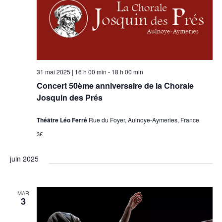
31 mai 2025 | 16 h 00 min
-
18 h 00 min
Concert 50ème anniversaire de la Chorale
Josquin des Prés
Théâtre Léo Ferré
Rue du Foyer, Aulnoye-Aymeries, France
3€
juin 2025
MAR
3