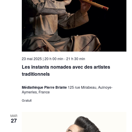
23 mai 2025 | 20 h 00 min
-
21 h 30 min
Les instants nomades avec des artistes
traditionnels
Médiathèque Pierre Briatte
125 rue Mirabeau, Aulnoye-
Aymeries, France
Gratuit
MAR
27