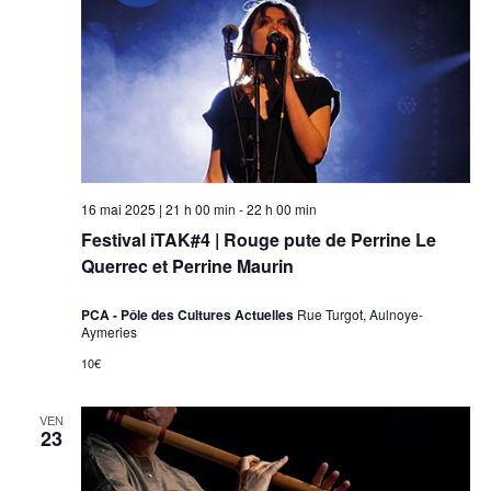
16 mai 2025 | 21 h 00 min
-
22 h 00 min
Festival iTAK#4 | Rouge pute de Perrine Le
Querrec et Perrine Maurin
PCA - Pôle des Cultures Actuelles
Rue Turgot, Aulnoye-
Aymeries
10€
VEN
23