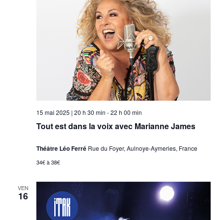
15 mai 2025 | 20 h 30 min
-
22 h 00 min
Tout est dans la voix avec Marianne James
Théâtre Léo Ferré
Rue du Foyer, Aulnoye-Aymeries, France
34€ à 38€
VEN
16