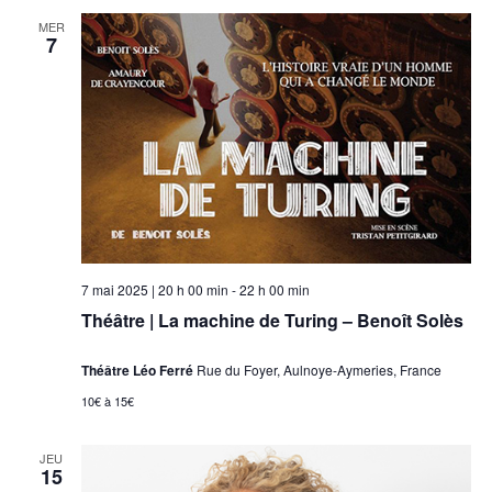
MER
7
7 mai 2025 | 20 h 00 min
-
22 h 00 min
Théâtre | La machine de Turing – Benoît Solès
Théâtre Léo Ferré
Rue du Foyer, Aulnoye-Aymeries, France
10€ à 15€
JEU
15