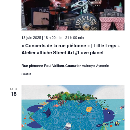
13 juin 2025 | 18 h 00 min
-
21 h 00 min
« Concerts de la rue piétonne » | Little Legs +
Atelier affiche Street Art #Love planet
Rue piétonne Paul Vaillant-Couturier
Aulnoye-Aymerie
Gratuit
MER
18